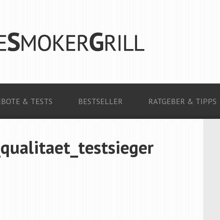
BOTE & TESTS
BESTSELLER
RATGEBER & TIPPS
qualitaet_testsieger