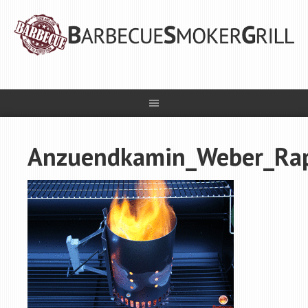
Anzuendkamin_Weber_Rapi