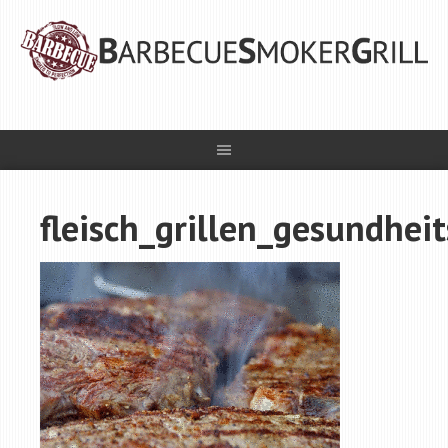
fleisch_grillen_gesundhei