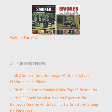
Weitere Fachbücher...
FÜR EINSTEIGER:
BBQ Smoker Grill „El Fuego“ AY 307 – Aufbau,
Erfahrungen & Bilder
Die Beliebtesten Smoker Grills: Top 15 Bestseller
Mein E-Book! So wirst du zum Experten für
Barbecue-Smoker-Grills! Schritt für Schritt Anleitung
für Einsteiger